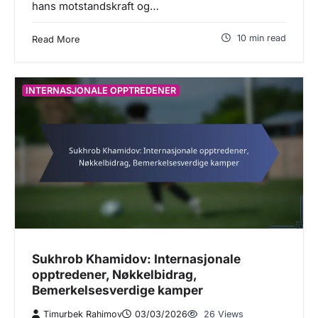
hans motstandskraft og…
10 min read
Read More
INTERNASJONALE OPPTREDENER
Sukhrob Khamidov: Internasjonale
opptredener, Nøkkelbidrag,
Bemerkelsesverdige kamper
Timurbek Rahimov
03/03/2026
26 Views