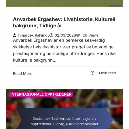
Anvarbek Ergashev: Livshistorie, Kulturell
bakgrunn, Tidlige år
Timurbek Rahimov
02/03/2026
26 Views
Anvarbek Ergashev er en bemerkelsesverdig
skikkelse hvis livshistorie er preget av betydelige
prestasjoner og personlige utfordringer. Hans rike
kulturelle bakgrunn…
11 min read
Read More
INTERNASJONALE OPPTREDENER