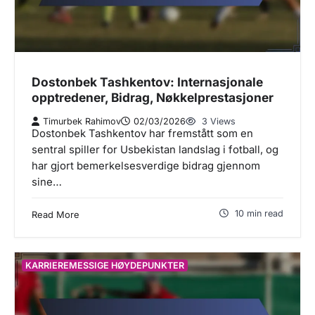
Dostonbek Tashkentov: Internasjonale
opptredener, Bidrag, Nøkkelprestasjoner
Timurbek Rahimov
02/03/2026
3 Views
Dostonbek Tashkentov har fremstått som en
sentral spiller for Usbekistan landslag i fotball, og
har gjort bemerkelsesverdige bidrag gjennom
sine…
10 min read
Read More
KARRIEREMESSIGE HØYDEPUNKTER