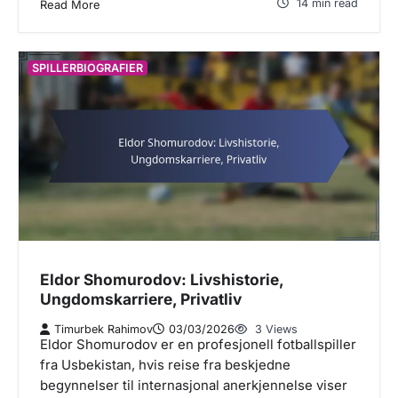
14 min read
Read More
SPILLERBIOGRAFIER
Eldor Shomurodov: Livshistorie,
Ungdomskarriere, Privatliv
Timurbek Rahimov
03/03/2026
3 Views
Eldor Shomurodov er en profesjonell fotballspiller
fra Usbekistan, hvis reise fra beskjedne
begynnelser til internasjonal anerkjennelse viser