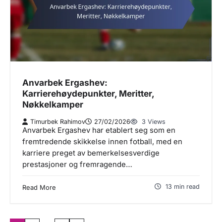
Anvarbek Ergashev:
Karrierehøydepunkter, Meritter,
Nøkkelkamper
Timurbek Rahimov
27/02/2026
3 Views
Anvarbek Ergashev har etablert seg som en
fremtredende skikkelse innen fotball, med en
karriere preget av bemerkelsesverdige
prestasjoner og fremragende…
13 min read
Read More