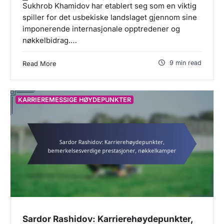
Sukhrob Khamidov har etablert seg som en viktig
spiller for det usbekiske landslaget gjennom sine
imponerende internasjonale opptredener og
nøkkelbidrag.…
9 min read
Read More
KARRIEREMESSIGE HØYDEPUNKTER
Sardor Rashidov: Karrierehøydepunkter,