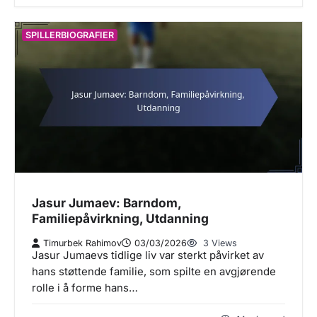
SPILLERBIOGRAFIER
Jasur Jumaev: Barndom,
Familiepåvirkning, Utdanning
Timurbek Rahimov
03/03/2026
3 Views
Jasur Jumaevs tidlige liv var sterkt påvirket av
hans støttende familie, som spilte en avgjørende
rolle i å forme hans…