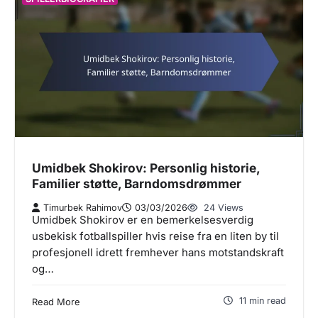
Umidbek Shokirov: Personlig historie,
Familier støtte, Barndomsdrømmer
Timurbek Rahimov
03/03/2026
24 Views
Umidbek Shokirov er en bemerkelsesverdig
usbekisk fotballspiller hvis reise fra en liten by til
profesjonell idrett fremhever hans motstandskraft
og…
11 min read
Read More