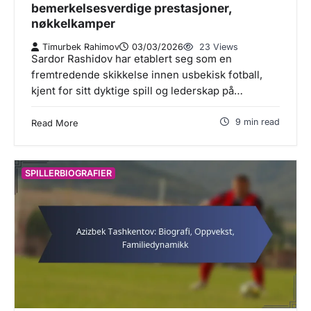
bemerkelsesverdige prestasjoner,
nøkkelkamper
Timurbek Rahimov
03/03/2026
23 Views
Sardor Rashidov har etablert seg som en
fremtredende skikkelse innen usbekisk fotball,
kjent for sitt dyktige spill og lederskap på…
9 min read
Read More
SPILLERBIOGRAFIER