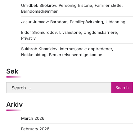
Umidbek Shokirov: Personlig historie, Familier støtte,
Barndomsdrømmer
Jasur Jumaev: Barndom, Familiepåvirkning, Utdanning
Eldor Shomurodov: Livshistorie, Ungdomskarriere,
Privatliv
Sukhrob Khamidov: Internasjonale opptredener,
Nøkkelbidrag, Bemerkelsesverdige kamper
Søk
Search
for:
Arkiv
March 2026
February 2026