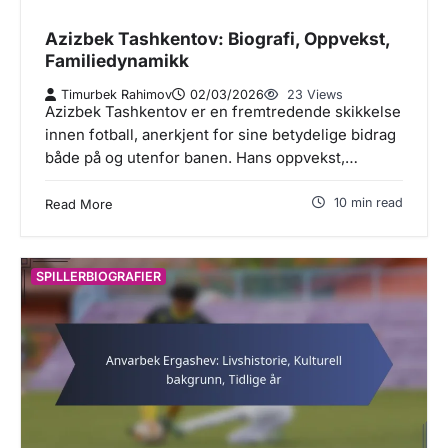
Azizbek Tashkentov: Biografi, Oppvekst,
Familiedynamikk
Timurbek Rahimov
02/03/2026
23 Views
Azizbek Tashkentov er en fremtredende skikkelse
innen fotball, anerkjent for sine betydelige bidrag
både på og utenfor banen. Hans oppvekst,…
10 min read
Read More
SPILLERBIOGRAFIER