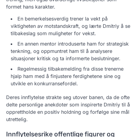
formet hans karakter.
En bemerkelsesverdig trener la vekt på
viktigheten av motstandskraft, og lærte Dmitriy å se
tilbakeslag som muligheter for vekst.
En annen mentor introduserte ham for strategisk
tenkning, og oppmuntret ham til å analysere
situasjoner kritisk og ta informerte beslutninger.
Regelmessig tilbakemelding fra disse trenerne
hjalp ham med å finjustere ferdighetene sine og
utvikle en konkurransefordel.
Deres innflytelse strakte seg utover banen, da de ofte
delte personlige anekdoter som inspirerte Dmitriy til å
opprettholde en positiv holdning og forfølge sine mål
utrettelig.
Innflytelsesrike offentlige figurer og