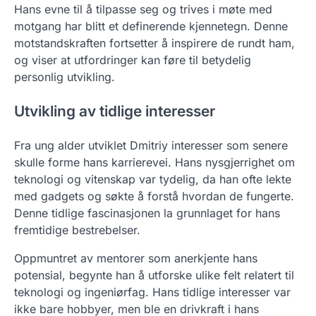
Hans evne til å tilpasse seg og trives i møte med
motgang har blitt et definerende kjennetegn. Denne
motstandskraften fortsetter å inspirere de rundt ham,
og viser at utfordringer kan føre til betydelig
personlig utvikling.
Utvikling av tidlige interesser
Fra ung alder utviklet Dmitriy interesser som senere
skulle forme hans karrierevei. Hans nysgjerrighet om
teknologi og vitenskap var tydelig, da han ofte lekte
med gadgets og søkte å forstå hvordan de fungerte.
Denne tidlige fascinasjonen la grunnlaget for hans
fremtidige bestrebelser.
Oppmuntret av mentorer som anerkjente hans
potensial, begynte han å utforske ulike felt relatert til
teknologi og ingeniørfag. Hans tidlige interesser var
ikke bare hobbyer, men ble en drivkraft i hans