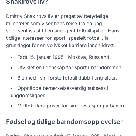
Shakirovs liv?
Dmitriy Shakirovs liv er preget av betydelige
milepæler som viser hans reise fra en ung
sportsentusiast til en anerkjent fotballspiller. Hans
tidlige interesser for sport, spesielt fotball, la
grunnlaget for en vellykket karriere innen idrett.
Født 15. januar 1995 i Moskva, Russland.
Utviklet en lidenskap for sport i barndommen.
Ble med i sin første fotballklubb i ung alder.
Oppnådde bemerkelsesverdig suksess i
ungdomsligaer.
Mottok flere priser for sin prestasjon på banen.
Fødsel og tidlige barndomsopplevelser