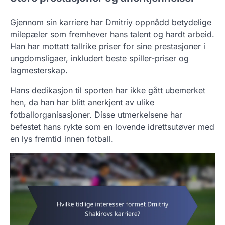
Gjennom sin karriere har Dmitriy oppnådd betydelige
milepæler som fremhever hans talent og hardt arbeid.
Han har mottatt tallrike priser for sine prestasjoner i
ungdomsligaer, inkludert beste spiller-priser og
lagmesterskap.
Hans dedikasjon til sporten har ikke gått ubemerket
hen, da han har blitt anerkjent av ulike
fotballorganisasjoner. Disse utmerkelsene har
befestet hans rykte som en lovende idrettsutøver med
en lys fremtid innen fotball.