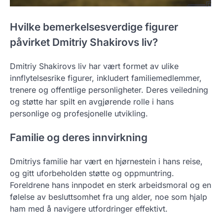
Hvilke bemerkelsesverdige figurer
påvirket Dmitriy Shakirovs liv?
Dmitriy Shakirovs liv har vært formet av ulike
innflytelsesrike figurer, inkludert familiemedlemmer,
trenere og offentlige personligheter. Deres veiledning
og støtte har spilt en avgjørende rolle i hans
personlige og profesjonelle utvikling.
Familie og deres innvirkning
Dmitriys familie har vært en hjørnestein i hans reise,
og gitt uforbeholden støtte og oppmuntring.
Foreldrene hans innpodet en sterk arbeidsmoral og en
følelse av besluttsomhet fra ung alder, noe som hjalp
ham med å navigere utfordringer effektivt.