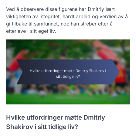
Ved å observere disse figurene har Dmitriy lært
viktigheten av integritet, hardt arbeid og verdien av å
gi tilbake til samfunnet, noe han streber etter å
etterleve i sitt eget liv.
Hvilke utfordringer møtte Dmitriy
Shakirov i sitt tidlige liv?