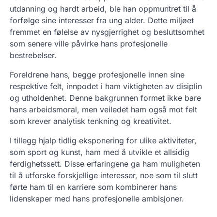
utdanning og hardt arbeid, ble han oppmuntret til å
forfølge sine interesser fra ung alder. Dette miljøet
fremmet en følelse av nysgjerrighet og besluttsomhet
som senere ville påvirke hans profesjonelle
bestrebelser.
Foreldrene hans, begge profesjonelle innen sine
respektive felt, innpodet i ham viktigheten av disiplin
og utholdenhet. Denne bakgrunnen formet ikke bare
hans arbeidsmoral, men veiledet ham også mot felt
som krever analytisk tenkning og kreativitet.
I tillegg hjalp tidlig eksponering for ulike aktiviteter,
som sport og kunst, ham med å utvikle et allsidig
ferdighetssett. Disse erfaringene ga ham muligheten
til å utforske forskjellige interesser, noe som til slutt
førte ham til en karriere som kombinerer hans
lidenskaper med hans profesjonelle ambisjoner.