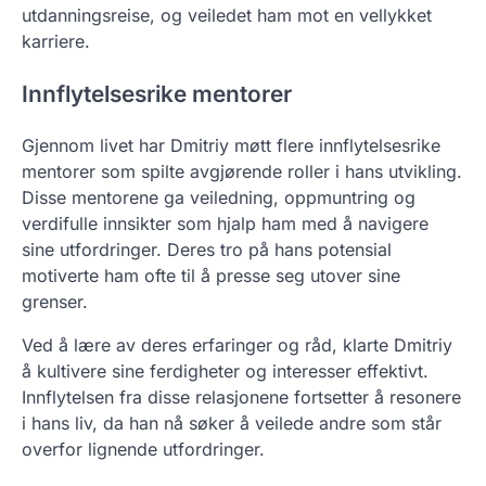
utdanningsreise, og veiledet ham mot en vellykket
karriere.
Innflytelsesrike mentorer
Gjennom livet har Dmitriy møtt flere innflytelsesrike
mentorer som spilte avgjørende roller i hans utvikling.
Disse mentorene ga veiledning, oppmuntring og
verdifulle innsikter som hjalp ham med å navigere
sine utfordringer. Deres tro på hans potensial
motiverte ham ofte til å presse seg utover sine
grenser.
Ved å lære av deres erfaringer og råd, klarte Dmitriy
å kultivere sine ferdigheter og interesser effektivt.
Innflytelsen fra disse relasjonene fortsetter å resonere
i hans liv, da han nå søker å veilede andre som står
overfor lignende utfordringer.