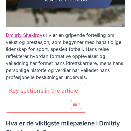
Dmitriy Shakirov
s liv er en gripende fortelling om
vekst og prestasjon, som begynner med hans tidlige
lidenskap for sport, spesielt fotball. Hans reise
reflekterer hvordan formative opplevelser og
veiledning har formet hans idrettskarriere, mens hans
personlige historie og verdier har veiledet hans
profesjonelle beslutninger underveis.
Key sections in the article:
Hva er de viktigste milepælene i Dmitriy