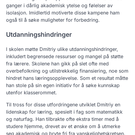
ganger i dårlig akademisk ytelse og følelser av
isolasjon. Imidlertid motiverte disse kampene ham
også til å søke muligheter for forbedring.
Utdanningshindringer
I skolen møtte Dmitriy ulike utdanningshindringer,
inkludert begrensede ressurser og mangel på støtte
fra lærere. Skolene han gikk på slet ofte med
overbefolkning og utilstrekkelig finansiering, noe som
hindret hans læringsopplevelse. Som et resultat måtte
han stole på sin egen initiativ for å søke kunnskap
utenfor klasserommet.
Til tross for disse utfordringene utviklet Dmitriy en
lidenskap for læring, spesielt i fag som matematikk
og naturfag. Han tilbrakte ofte ekstra timer med å
studere hjemme, drevet av et ønske om å utmerke
seg akademisk og bryte fri fra vanskelighetskretsen.