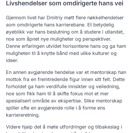
Livshendelser som omdirigerte hans vei
Gjennom livet har Dmitriy møtt flere nøkkelhendelser
som omdirigerte hans karrierebane. Et betydelig
øyeblikk var hans beslutning om å studere i utlandet,
noe som åpnet nye muligheter og perspektiver.
Denne erfaringen utvidet horisontene hans og ga ham
muligheten til å knytte bånd med ulike kulturer og
ideer.
En annen avgjørende hendelse var et mentorskap han
mottok fra en fremtredende figur innen sitt felt. Dette
forholdet ga ham verdifulle innsikter og veiledning,
noe som fikk ham til å skifte fokus mot et mer
spesialisert område av ekspertise. Slike mentorskap
spiller ofte en avgjørende rolle i å forme ens
karriereretning.
Videre hjalp det å møte utfordringer og tilbakeslag i