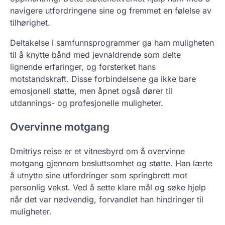
navigere utfordringene sine og fremmet en følelse av
tilhørighet.
Deltakelse i samfunnsprogrammer ga ham muligheten
til å knytte bånd med jevnaldrende som delte
lignende erfaringer, og forsterket hans
motstandskraft. Disse forbindelsene ga ikke bare
emosjonell støtte, men åpnet også dører til
utdannings- og profesjonelle muligheter.
Overvinne motgang
Dmitriys reise er et vitnesbyrd om å overvinne
motgang gjennom besluttsomhet og støtte. Han lærte
å utnytte sine utfordringer som springbrett mot
personlig vekst. Ved å sette klare mål og søke hjelp
når det var nødvendig, forvandlet han hindringer til
muligheter.