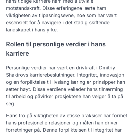
hans tidlige karriere ham med å utvikle
motstandskraft. Disse erfaringene lærte ham
viktigheten av tilpasningsevne, noe som har vært
essensielt for å navigere i det stadig skiftende
landskapet i hans yrke.
Rollen til personlige verdier i hans
karriere
Personlige verdier har vært en drivkraft i Dmitriy
Shakirovs karrierebeslutninger. Integritet, innovasjon
og en forpliktelse til livslang læring er prinsipper han
setter høyt. Disse verdiene veileder hans tilnærming
til arbeid og påvirker prosjektene han velger å ta på
seg.
Hans tro på viktigheten av etiske praksiser har formet
hans profesjonelle relasjoner og måten han driver
forretninger på. Denne forpliktelsen til integritet har