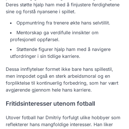
Deres støtte hjalp ham med å finjustere ferdighetene
sine og forstå nyansene i spillet.
Oppmuntring fra trenere økte hans selvtillit.
Mentorskap ga verdifulle innsikter om
profesjonell oppførsel.
Støttende figurer hjalp ham med å navigere
utfordringer i sin tidlige karriere.
Dessa innflytelser formet ikke bare hans spillestil,
men innpodet også en sterk arbeidsmoral og en
forpliktelse til kontinuerlig forbedring, som har vært
avgjørende gjennom hele hans karriere.
Fritidsinteresser utenom fotball
Utover fotball har Dmitriy forfulgt ulike hobbyer som
reflekterer hans mangfoldige interesser. Han liker