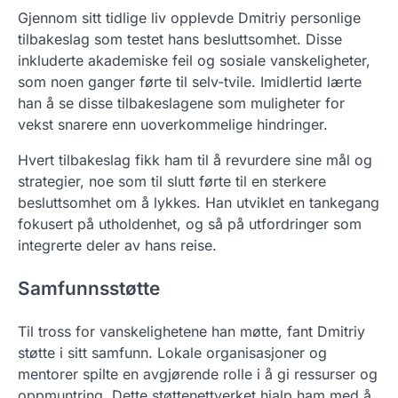
Gjennom sitt tidlige liv opplevde Dmitriy personlige
tilbakeslag som testet hans besluttsomhet. Disse
inkluderte akademiske feil og sosiale vanskeligheter,
som noen ganger førte til selv-tvile. Imidlertid lærte
han å se disse tilbakeslagene som muligheter for
vekst snarere enn uoverkommelige hindringer.
Hvert tilbakeslag fikk ham til å revurdere sine mål og
strategier, noe som til slutt førte til en sterkere
besluttsomhet om å lykkes. Han utviklet en tankegang
fokusert på utholdenhet, og så på utfordringer som
integrerte deler av hans reise.
Samfunnsstøtte
Til tross for vanskelighetene han møtte, fant Dmitriy
støtte i sitt samfunn. Lokale organisasjoner og
mentorer spilte en avgjørende rolle i å gi ressurser og
oppmuntring. Dette støttenettverket hjalp ham med å