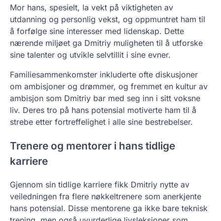
Mor hans, spesielt, la vekt på viktigheten av
utdanning og personlig vekst, og oppmuntret ham til
å forfølge sine interesser med lidenskap. Dette
nærende miljøet ga Dmitriy muligheten til å utforske
sine talenter og utvikle selvtillit i sine evner.
Familiesammenkomster inkluderte ofte diskusjoner
om ambisjoner og drømmer, og fremmet en kultur av
ambisjon som Dmitriy bar med seg inn i sitt voksne
liv. Deres tro på hans potensial motiverte ham til å
strebe etter fortreffelighet i alle sine bestrebelser.
Trenere og mentorer i hans tidlige
karriere
Gjennom sin tidlige karriere fikk Dmitriy nytte av
veiledningen fra flere nøkkeltrenere som anerkjente
hans potensial. Disse mentorene ga ikke bare teknisk
trening, men også uvurderlige livsleksjoner som