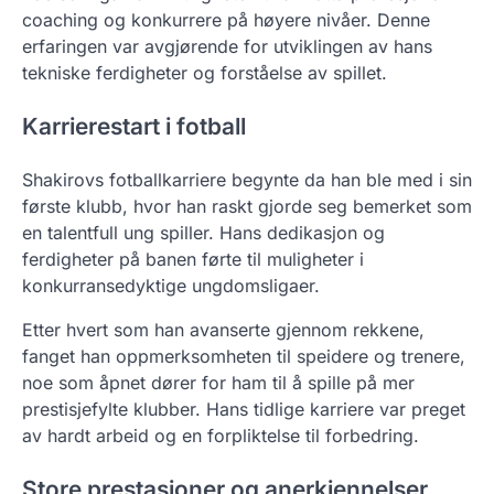
coaching og konkurrere på høyere nivåer. Denne
erfaringen var avgjørende for utviklingen av hans
tekniske ferdigheter og forståelse av spillet.
Karrierestart i fotball
Shakirovs fotballkarriere begynte da han ble med i sin
første klubb, hvor han raskt gjorde seg bemerket som
en talentfull ung spiller. Hans dedikasjon og
ferdigheter på banen førte til muligheter i
konkurransedyktige ungdomsligaer.
Etter hvert som han avanserte gjennom rekkene,
fanget han oppmerksomheten til speidere og trenere,
noe som åpnet dører for ham til å spille på mer
prestisjefylte klubber. Hans tidlige karriere var preget
av hardt arbeid og en forpliktelse til forbedring.
Store prestasjoner og anerkjennelser