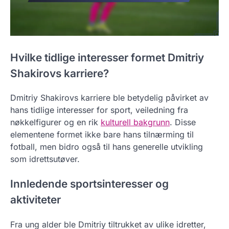
Hvilke tidlige interesser formet Dmitriy
Shakirovs karriere?
Dmitriy Shakirovs karriere ble betydelig påvirket av
hans tidlige interesser for sport, veiledning fra
nøkkelfigurer og en rik
kulturell bakgrunn
. Disse
elementene formet ikke bare hans tilnærming til
fotball, men bidro også til hans generelle utvikling
som idrettsutøver.
Innledende sportsinteresser og
aktiviteter
Fra ung alder ble Dmitriy tiltrukket av ulike idretter,