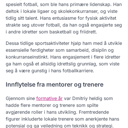
spesielt fotball, som ble hans primære lidenskap. Han
deltok i lokale ligaer og skolekonkurranser, og viste
tidlig sitt talent. Hans entusiasme for fysisk aktivitet
strakte seg utover fotball, da han også engasjerte seg
i andre idretter som basketball og friidrett.
Dessa tidlige sportsaktiviteter hjalp ham med å utvikle
essensielle ferdigheter som samarbeid, disiplin og
konkurranseinstinkt. Hans engasjement i flere idretter
ga ham også et allsidig idrettslig grunnlag, som viste
seg å være gunstig i hans fotballkarriere.
Innflytelse fra mentorer og trenere
Gjennom sine
formative år
var Dmitriy heldig som
hadde flere mentorer og trenere som spilte
avgjørende roller i hans utvikling. Fremtredende
figurer inkluderte lokale trenere som anerkjente hans
potensial og ga veiledning om teknikk og strategi.