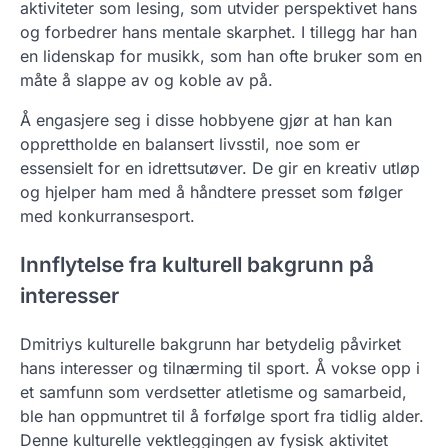
aktiviteter som lesing, som utvider perspektivet hans
og forbedrer hans mentale skarphet. I tillegg har han
en lidenskap for musikk, som han ofte bruker som en
måte å slappe av og koble av på.
Å engasjere seg i disse hobbyene gjør at han kan
opprettholde en balansert livsstil, noe som er
essensielt for en idrettsutøver. De gir en kreativ utløp
og hjelper ham med å håndtere presset som følger
med konkurransesport.
Innflytelse fra kulturell bakgrunn på
interesser
Dmitriys kulturelle bakgrunn har betydelig påvirket
hans interesser og tilnærming til sport. Å vokse opp i
et samfunn som verdsetter atletisme og samarbeid,
ble han oppmuntret til å forfølge sport fra tidlig alder.
Denne kulturelle vektleggingen av fysisk aktivitet