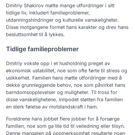
Dmitriy Shakirov møtte mange utfordringer i sitt
tidlige liv, inkludert familieproblemer,
utdanningshindringer og kulturelle vanskeligheter.
Disse motgangene formet hans karakter og drev hans
besluttsomhet til å lykkes.
Tidlige familieproblemer
Dmitriy vokste opp i et husholdning preget av
økonomisk ustabilitet, noe som ofte førte til stress og
usikkerhet. Familien hans møtte utfordringer med å
dekke grunnleggende behov, noe som påvirket hans
barndomsopplevelser og muligheter. Til tross for
disse vanskelighetene, innpodet støtten fra familien
en sterk følelse av motstandskraft i ham.
Foreldrene hans jobbet flere jobber for å forsørge
familien, noe som ga lite tid til veiledning eller tilsyn.
Denne mangelen på oppmerksomhet resulterte noen