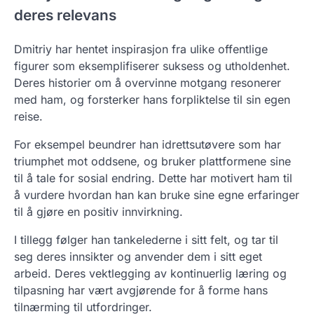
deres relevans
Dmitriy har hentet inspirasjon fra ulike offentlige
figurer som eksemplifiserer suksess og utholdenhet.
Deres historier om å overvinne motgang resonerer
med ham, og forsterker hans forpliktelse til sin egen
reise.
For eksempel beundrer han idrettsutøvere som har
triumphet mot oddsene, og bruker plattformene sine
til å tale for sosial endring. Dette har motivert ham til
å vurdere hvordan han kan bruke sine egne erfaringer
til å gjøre en positiv innvirkning.
I tillegg følger han tankelederne i sitt felt, og tar til
seg deres innsikter og anvender dem i sitt eget
arbeid. Deres vektlegging av kontinuerlig læring og
tilpasning har vært avgjørende for å forme hans
tilnærming til utfordringer.