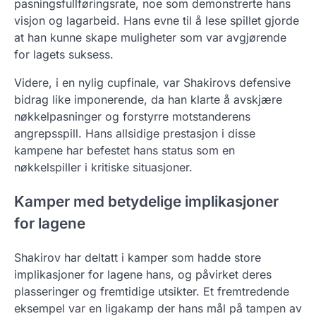
pasningsfullføringsrate, noe som demonstrerte hans
visjon og lagarbeid. Hans evne til å lese spillet gjorde
at han kunne skape muligheter som var avgjørende
for lagets suksess.
Videre, i en nylig cupfinale, var Shakirovs defensive
bidrag like imponerende, da han klarte å avskjære
nøkkelpasninger og forstyrre motstanderens
angrepsspill. Hans allsidige prestasjon i disse
kampene har befestet hans status som en
nøkkelspiller i kritiske situasjoner.
Kamper med betydelige implikasjoner
for lagene
Shakirov har deltatt i kamper som hadde store
implikasjoner for lagene hans, og påvirket deres
plasseringer og fremtidige utsikter. Et fremtredende
eksempel var en ligakamp der hans mål på tampen av