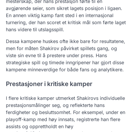
mesterskap, der hans prestasjon førte til en
avgjørende seier, som sikret lagets posisjon i ligaen.
En annen viktig kamp fant sted i en internasjonal
turnering, der han scoret et kritisk mål som førte laget
hans videre til utslagsspill.
Dessa kampene huskes ofte ikke bare for resultatene,
men for måten Shakirov påvirket spillets gang, og
viste sin evne til å prestere under press. Hans
strategiske spill og timede inngripener har gjort disse
kampene minneverdige for både fans og analytikere.
Prestasjoner i kritiske kamper
I flere kritiske kamper utmerket Shakirovs individuelle
prestasjonsmålinger seg, og reflekterte hans
ferdigheter og besluttsomhet. For eksempel, under en
playoff-kamp med høy innsats, registrerte han flere
assists og opprettholdt en høy