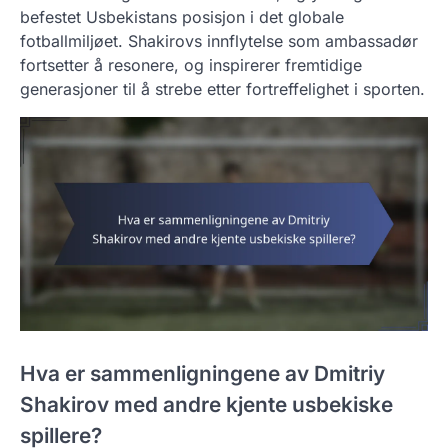
befestet Usbekistans posisjon i det globale
fotballmiljøet. Shakirovs innflytelse som ambassadør
fortsetter å resonere, og inspirerer fremtidige
generasjoner til å strebe etter fortreffelighet i sporten.
Hva er sammenligningene av Dmitriy
Shakirov med andre kjente usbekiske
spillere?