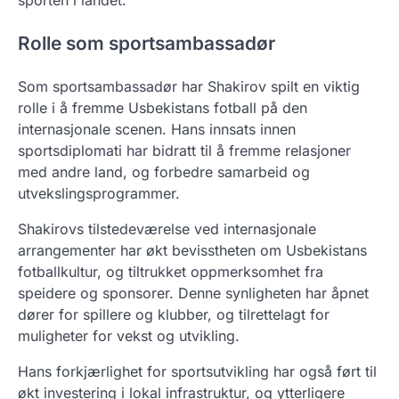
sporten i landet.
Rolle som sportsambassadør
Som sportsambassadør har Shakirov spilt en viktig
rolle i å fremme Usbekistans fotball på den
internasjonale scenen. Hans innsats innen
sportsdiplomati har bidratt til å fremme relasjoner
med andre land, og forbedre samarbeid og
utvekslingsprogrammer.
Shakirovs tilstedeværelse ved internasjonale
arrangementer har økt bevisstheten om Usbekistans
fotballkultur, og tiltrukket oppmerksomhet fra
speidere og sponsorer. Denne synligheten har åpnet
dører for spillere og klubber, og tilrettelagt for
muligheter for vekst og utvikling.
Hans forkjærlighet for sportsutvikling har også ført til
økt investering i lokal infrastruktur, og ytterligere