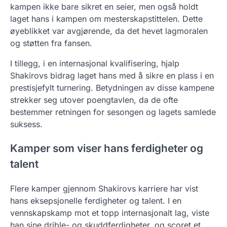
kampen ikke bare sikret en seier, men også holdt
laget hans i kampen om mesterskapstittelen. Dette
øyeblikket var avgjørende, da det hevet lagmoralen
og støtten fra fansen.
I tillegg, i en internasjonal kvalifisering, hjalp
Shakirovs bidrag laget hans med å sikre en plass i en
prestisjefylt turnering. Betydningen av disse kampene
strekker seg utover poengtavlen, da de ofte
bestemmer retningen for sesongen og lagets samlede
suksess.
Kamper som viser hans ferdigheter og
talent
Flere kamper gjennom Shakirovs karriere har vist
hans eksepsjonelle ferdigheter og talent. I en
vennskapskamp mot et topp internasjonalt lag, viste
han sine drible- og skuddferdigheter, og scoret et