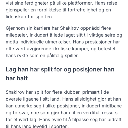
vist sine ferdigheter på ulike plattformer. Hans reise
gjenspeiler en forpliktelse til fortreffelighet og en
lidenskap for sporten.
Gjennom sin karriere har Shakirov oppnådd flere
milepæler, inkludert å lede laget sitt til viktige seire og
motta individuelle utmerkelser. Hans prestasjoner har
ofte vært avgjørende i kritiske kamper, og befestet
hans rykte som en pålitelig spiller.
Lag han har spilt for og posisjoner han
har hatt
Shakirov har spilt for flere klubber, primært i de
øverste ligaene i sitt land. Hans allsidighet gjør at han
kan utmerke seg i ulike posisjoner, inkludert midtbane
og forsvar, noe som gjør ham til en verdifull ressurs
for ethvert lag. Hans evne til å tilpasse seg har bidratt
til hans lang levetid i sporten.