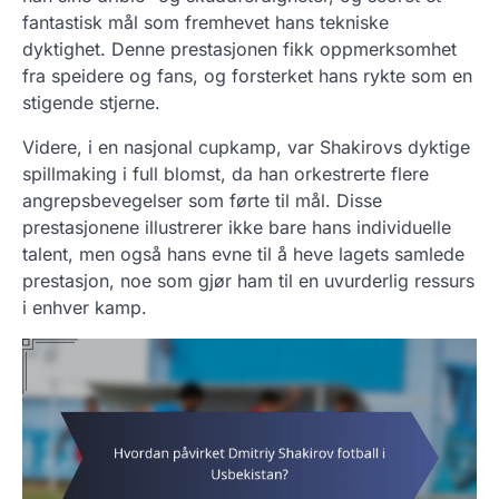
fantastisk mål som fremhevet hans tekniske
dyktighet. Denne prestasjonen fikk oppmerksomhet
fra speidere og fans, og forsterket hans rykte som en
stigende stjerne.
Videre, i en nasjonal cupkamp, var Shakirovs dyktige
spillmaking i full blomst, da han orkestrerte flere
angrepsbevegelser som førte til mål. Disse
prestasjonene illustrerer ikke bare hans individuelle
talent, men også hans evne til å heve lagets samlede
prestasjon, noe som gjør ham til en uvurderlig ressurs
i enhver kamp.