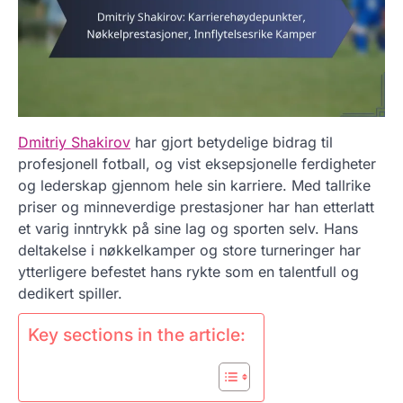
Dmitriy Shakirov
har gjort betydelige bidrag til
profesjonell fotball, og vist eksepsjonelle ferdigheter
og lederskap gjennom hele sin karriere. Med tallrike
priser og minneverdige prestasjoner har han etterlatt
et varig inntrykk på sine lag og sporten selv. Hans
deltakelse i nøkkelkamper og store turneringer har
ytterligere befestet hans rykte som en talentfull og
dedikert spiller.
Key sections in the article: