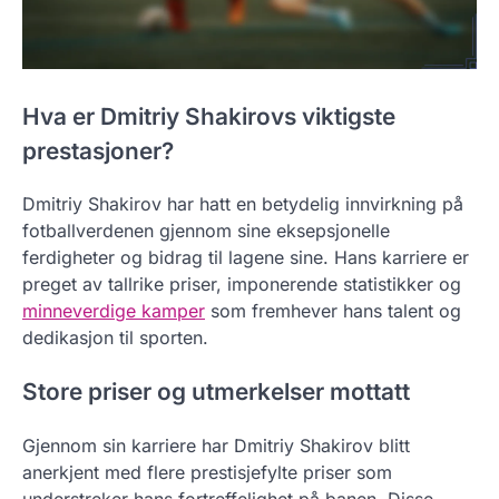
Hva er Dmitriy Shakirovs viktigste
prestasjoner?
Dmitriy Shakirov har hatt en betydelig innvirkning på
fotballverdenen gjennom sine eksepsjonelle
ferdigheter og bidrag til lagene sine. Hans karriere er
preget av tallrike priser, imponerende statistikker og
minneverdige kamper
som fremhever hans talent og
dedikasjon til sporten.
Store priser og utmerkelser mottatt
Gjennom sin karriere har Dmitriy Shakirov blitt
anerkjent med flere prestisjefylte priser som