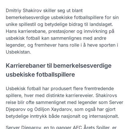
Dmitriy Shakirov skiller seg ut blant
bemerkelsesverdige usbekiske fotballspillere for sin
unike spillestil og betydelige bidrag til landslaget.
Hans karrierebane, prestasjoner og innvirkning på
usbekisk fotball kan sammenlignes med andre
legender, og fremhever hans rolle i å heve sporten i
Usbekistan.
Karrierebaner til bemerkelsesverdige
usbekiske fotballspillere
Usbekisk fotball har produsert flere fremtredende
spillere, hver med distinkte karriereveier. Shakirovs
reise blir ofte sammenlignet med legender som Server
Djeparov og Odiljon Xaydarov, som også har gjort
betydelige inntrykk både nasjonalt og internasjonalt.
Server Djeparov, en to ganger AFC Årets Spiller, er