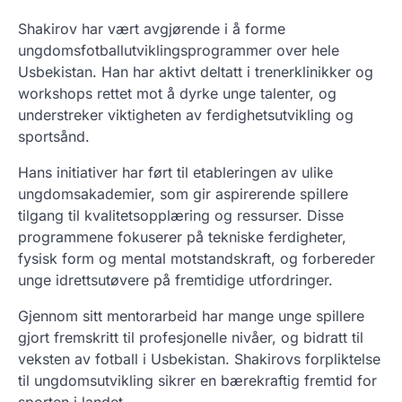
Shakirov har vært avgjørende i å forme
ungdomsfotballutviklingsprogrammer over hele
Usbekistan. Han har aktivt deltatt i trenerklinikker og
workshops rettet mot å dyrke unge talenter, og
understreker viktigheten av ferdighetsutvikling og
sportsånd.
Hans initiativer har ført til etableringen av ulike
ungdomsakademier, som gir aspirerende spillere
tilgang til kvalitetsopplæring og ressurser. Disse
programmene fokuserer på tekniske ferdigheter,
fysisk form og mental motstandskraft, og forbereder
unge idrettsutøvere på fremtidige utfordringer.
Gjennom sitt mentorarbeid har mange unge spillere
gjort fremskritt til profesjonelle nivåer, og bidratt til
veksten av fotball i Usbekistan. Shakirovs forpliktelse
til ungdomsutvikling sikrer en bærekraftig fremtid for