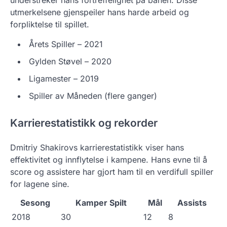
understreker hans fortreffelighet på banen. Disse
utmerkelsene gjenspeiler hans harde arbeid og
forpliktelse til spillet.
Årets Spiller – 2021
Gylden Støvel – 2020
Ligamester – 2019
Spiller av Måneden (flere ganger)
Karrierestatistikk og rekorder
Dmitriy Shakirovs karrierestatistikk viser hans
effektivitet og innflytelse i kampene. Hans evne til å
score og assistere har gjort ham til en verdifull spiller
for lagene sine.
Sesong
Kamper Spilt
Mål
Assists
2018
30
12
8