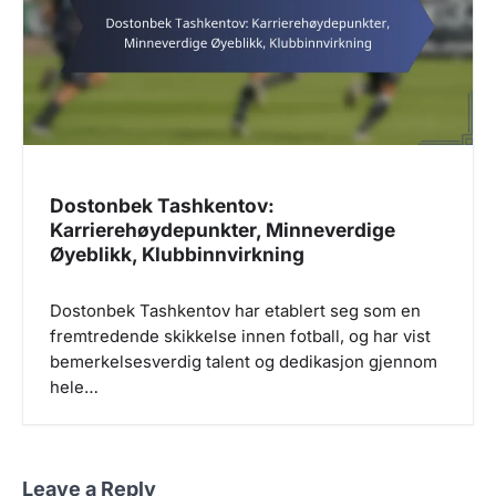
Dostonbek Tashkentov:
Karrierehøydepunkter, Minneverdige
Øyeblikk, Klubbinnvirkning
Dostonbek Tashkentov har etablert seg som en
fremtredende skikkelse innen fotball, og har vist
bemerkelsesverdig talent og dedikasjon gjennom
hele…
Leave a Reply