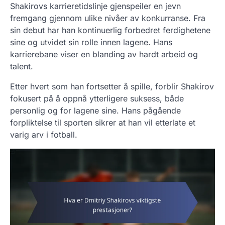
Shakirovs karrieretidslinje gjenspeiler en jevn
fremgang gjennom ulike nivåer av konkurranse. Fra
sin debut har han kontinuerlig forbedret ferdighetene
sine og utvidet sin rolle innen lagene. Hans
karrierebane viser en blanding av hardt arbeid og
talent.
Etter hvert som han fortsetter å spille, forblir Shakirov
fokusert på å oppnå ytterligere suksess, både
personlig og for lagene sine. Hans pågående
forpliktelse til sporten sikrer at han vil etterlate et
varig arv i fotball.