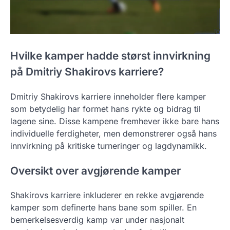
Hvilke kamper hadde størst innvirkning
på Dmitriy Shakirovs karriere?
Dmitriy Shakirovs karriere inneholder flere kamper
som betydelig har formet hans rykte og bidrag til
lagene sine. Disse kampene fremhever ikke bare hans
individuelle ferdigheter, men demonstrerer også hans
innvirkning på kritiske turneringer og lagdynamikk.
Oversikt over avgjørende kamper
Shakirovs karriere inkluderer en rekke avgjørende
kamper som definerte hans bane som spiller. En
bemerkelsesverdig kamp var under nasjonalt