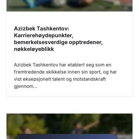
Azizbek Tashkentov:
Karrierehøydepunkter,
bemerkelsesverdige opptredener,
nøkkeløyeblikk
Azizbek Tashkentov har etablert seg som en
fremtredende skikkelse innen sin sport, og har
vist eksepsjonelt talent og motstandskraft
gjennom…