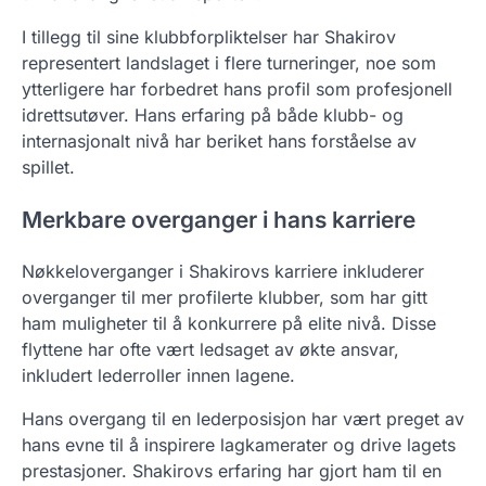
I tillegg til sine klubbforpliktelser har Shakirov
representert landslaget i flere turneringer, noe som
ytterligere har forbedret hans profil som profesjonell
idrettsutøver. Hans erfaring på både klubb- og
internasjonalt nivå har beriket hans forståelse av
spillet.
Merkbare overganger i hans karriere
Nøkkeloverganger i Shakirovs karriere inkluderer
overganger til mer profilerte klubber, som har gitt
ham muligheter til å konkurrere på elite nivå. Disse
flyttene har ofte vært ledsaget av økte ansvar,
inkludert lederroller innen lagene.
Hans overgang til en lederposisjon har vært preget av
hans evne til å inspirere lagkamerater og drive lagets
prestasjoner. Shakirovs erfaring har gjort ham til en