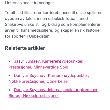
i internasjonale turneringer.
Totalt sett illustrerer karrierebanene til disse spillerne
dybden av talent innen usbekisk fotball, med
Shakirovs unike stil og bidrag som komplementerer
arven til hans medspillere, og skaper en rik historie
for sporten i Usbekistan.
Relaterte artikler
Jasur Jumaev: Karrierehøydepunkter,
Prestasjoner, Minneverdige Spill
Daniyar Suyunov: Karrierehøydepunkter,
Nøkkelprestasjoner, Utmerkelser
Daniyar Suyunov: Internasjonale opptredener,
Bidrag, Nøkkelprestasjoner