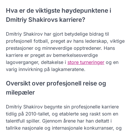
Hva er de viktigste høydepunktene i
Dmitriy Shakirovs karriere?
Dmitriy Shakirov har gjort betydelige bidrag til
profesjonell fotball, preget av hans lederskap, viktige
prestasjoner og minneverdige opptredener. Hans
karriere er preget av bemerkelsesverdige
lagoverganger, deltakelse i
store turneringer
og en
varig innvirkning på lagkameratene.
Oversikt over profesjonell reise og
milepæler
Dmitriy Shakirov begynte sin profesjonelle karriere
tidlig på 2010-tallet, og etablerte seg raskt som en
talentfull spiller. Gjennom årene har han deltatt i
tallrike nasjonale og internasjonale konkurranser, og