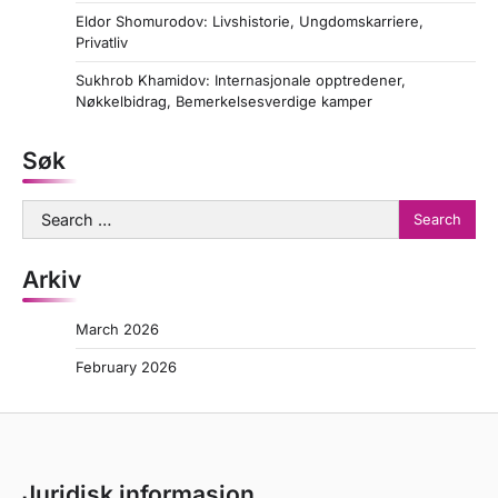
Eldor Shomurodov: Livshistorie, Ungdomskarriere,
Privatliv
Sukhrob Khamidov: Internasjonale opptredener,
Nøkkelbidrag, Bemerkelsesverdige kamper
Søk
Search
for:
Arkiv
March 2026
February 2026
Juridisk informasjon