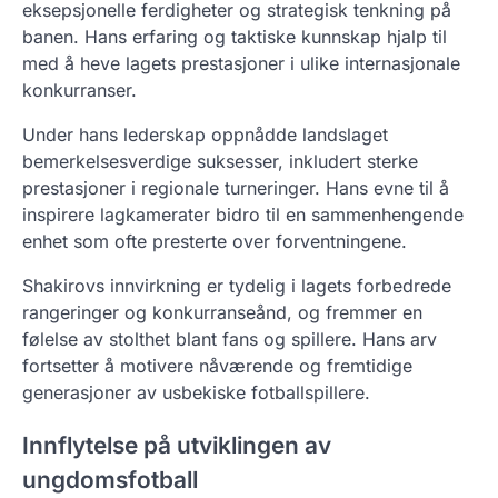
eksepsjonelle ferdigheter og strategisk tenkning på
banen. Hans erfaring og taktiske kunnskap hjalp til
med å heve lagets prestasjoner i ulike internasjonale
konkurranser.
Under hans lederskap oppnådde landslaget
bemerkelsesverdige suksesser, inkludert sterke
prestasjoner i regionale turneringer. Hans evne til å
inspirere lagkamerater bidro til en sammenhengende
enhet som ofte presterte over forventningene.
Shakirovs innvirkning er tydelig i lagets forbedrede
rangeringer og konkurranseånd, og fremmer en
følelse av stolthet blant fans og spillere. Hans arv
fortsetter å motivere nåværende og fremtidige
generasjoner av usbekiske fotballspillere.
Innflytelse på utviklingen av
ungdomsfotball