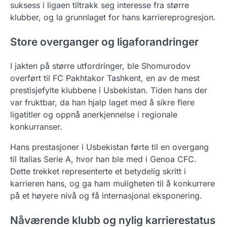
suksess i ligaen tiltrakk seg interesse fra større
klubber, og la grunnlaget for hans karriereprogresjon.
Store overganger og ligaforandringer
I jakten på større utfordringer, ble Shomurodov
overført til FC Pakhtakor Tashkent, en av de mest
prestisjefylte klubbene i Usbekistan. Tiden hans der
var fruktbar, da han hjalp laget med å sikre flere
ligatitler og oppnå anerkjennelse i regionale
konkurranser.
Hans prestasjoner i Usbekistan førte til en overgang
til Italias Serie A, hvor han ble med i Genoa CFC.
Dette trekket representerte et betydelig skritt i
karrieren hans, og ga ham muligheten til å konkurrere
på et høyere nivå og få internasjonal eksponering.
Nåværende klubb og nylig karrierestatus