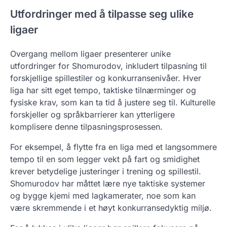
Utfordringer med å tilpasse seg ulike
ligaer
Overgang mellom ligaer presenterer unike
utfordringer for Shomurodov, inkludert tilpasning til
forskjellige spillestiler og konkurransenivåer. Hver
liga har sitt eget tempo, taktiske tilnærminger og
fysiske krav, som kan ta tid å justere seg til. Kulturelle
forskjeller og språkbarrierer kan ytterligere
komplisere denne tilpasningsprosessen.
For eksempel, å flytte fra en liga med et langsommere
tempo til en som legger vekt på fart og smidighet
krever betydelige justeringer i trening og spillestil.
Shomurodov har måttet lære nye taktiske systemer
og bygge kjemi med lagkamerater, noe som kan
være skremmende i et høyt konkurransedyktig miljø.