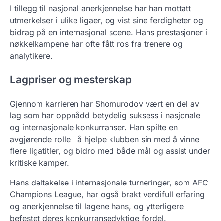
I tillegg til nasjonal anerkjennelse har han mottatt
utmerkelser i ulike ligaer, og vist sine ferdigheter og
bidrag på en internasjonal scene. Hans prestasjoner i
nøkkelkampene har ofte fått ros fra trenere og
analytikere.
Lagpriser og mesterskap
Gjennom karrieren har Shomurodov vært en del av
lag som har oppnådd betydelig suksess i nasjonale
og internasjonale konkurranser. Han spilte en
avgjørende rolle i å hjelpe klubben sin med å vinne
flere ligatitler, og bidro med både mål og assist under
kritiske kamper.
Hans deltakelse i internasjonale turneringer, som AFC
Champions League, har også brakt verdifull erfaring
og anerkjennelse til lagene hans, og ytterligere
befestet deres konkurransedyktige fordel.