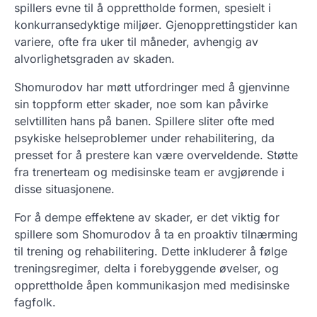
spillers evne til å opprettholde formen, spesielt i
konkurransedyktige miljøer. Gjenopprettingstider kan
variere, ofte fra uker til måneder, avhengig av
alvorlighetsgraden av skaden.
Shomurodov har møtt utfordringer med å gjenvinne
sin toppform etter skader, noe som kan påvirke
selvtilliten hans på banen. Spillere sliter ofte med
psykiske helseproblemer under rehabilitering, da
presset for å prestere kan være overveldende. Støtte
fra trenerteam og medisinske team er avgjørende i
disse situasjonene.
For å dempe effektene av skader, er det viktig for
spillere som Shomurodov å ta en proaktiv tilnærming
til trening og rehabilitering. Dette inkluderer å følge
treningsregimer, delta i forebyggende øvelser, og
opprettholde åpen kommunikasjon med medisinske
fagfolk.