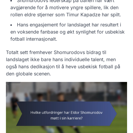
Shomurodovs lederskap på banen har vært
avgjørende for å motivere yngre spillere, lik den
rollen eldre stjerner som Timur Kapadze har spilt.
Hans engasjement for landslaget har resultert i
en voksende fanbase og økt synlighet for usbekisk
fotball internasjonalt.
Totalt sett fremhever Shomurodovs bidrag til
landslaget ikke bare hans individuelle talent, men
også hans dedikasjon til å heve usbekisk fotball på
den globale scenen.