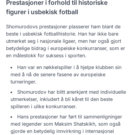
Prestasjoner i forhold til historiske
figurer i usbekisk fotball
Shomurodovs prestasjoner plasserer ham blant de
beste i usbekisk fotballhistorie. Han har ikke bare
utmerket seg i nasjonale ligaer, men har også gjort
betydelige bidrag i europeiske konkurranser, som er
en målestokk for suksess i sporten.
Han var en nøkkelspiller i å hjelpe klubben sin
med å nå de senere fasene av europeiske
turneringer.
Shomurodov har blitt anerkjent med individuelle
utmerkelser, inkludert å bli kåret til den beste
spilleren i ulike konkurranser.
Hans prestasjoner har ført til sammenligninger
med legender som Maksim Shatskikh, som også
gjorde en betydelig innvirkning i internasjonal