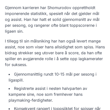
Gjennom karrieren har Shomurodov opprettholdt
imponerende statistikk, spesielt når det gjelder mål
og assist. Han har hatt et solid gjennomsnitt av mål
per sesong, og rangerer ofte blant toppscorerne i
ligaen sin.
I tillegg til sin målsniking har han også levert mange
assist, noe som viser hans allsidighet som spiss. Hans
bidrag strekker seg utover bare å score, da han ofte
spiller en avgjørende rolle i å sette opp lagkamerater
for suksess.
Gjennomsnittlig rundt 10-15 mål per sesong i
ligaspill.
Registrerte assist i nesten halvparten av
kampene sine, noe som fremhever hans
playmaking-ferdigheter.
Konsekvent rangert i toppsjiktet for spisser når