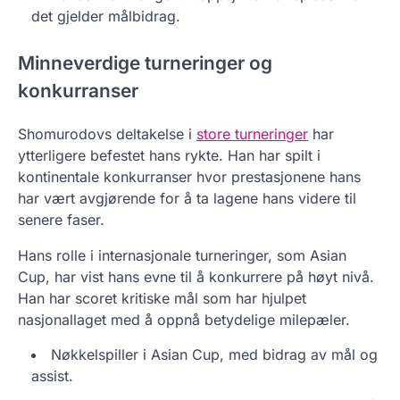
det gjelder målbidrag.
Minneverdige turneringer og
konkurranser
Shomurodovs deltakelse i
store turneringer
har
ytterligere befestet hans rykte. Han har spilt i
kontinentale konkurranser hvor prestasjonene hans
har vært avgjørende for å ta lagene hans videre til
senere faser.
Hans rolle i internasjonale turneringer, som Asian
Cup, har vist hans evne til å konkurrere på høyt nivå.
Han har scoret kritiske mål som har hjulpet
nasjonallaget med å oppnå betydelige milepæler.
Nøkkelspiller i Asian Cup, med bidrag av mål og
assist.