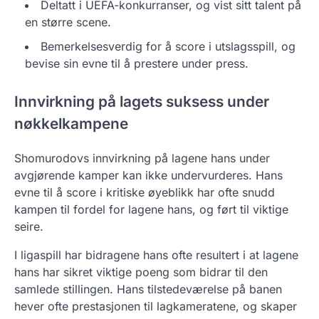
Deltatt i UEFA-konkurranser, og vist sitt talent på
en større scene.
Bemerkelsesverdig for å score i utslagsspill, og
bevise sin evne til å prestere under press.
Innvirkning på lagets suksess under
nøkkelkampene
Shomurodovs innvirkning på lagene hans under
avgjørende kamper kan ikke undervurderes. Hans
evne til å score i kritiske øyeblikk har ofte snudd
kampen til fordel for lagene hans, og ført til viktige
seire.
I ligaspill har bidragene hans ofte resultert i at lagene
hans har sikret viktige poeng som bidrar til den
samlede stillingen. Hans tilstedeværelse på banen
hever ofte prestasjonen til lagkameratene, og skaper