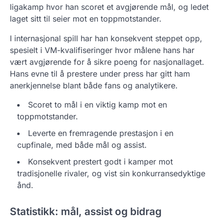
ligakamp hvor han scoret et avgjørende mål, og ledet
laget sitt til seier mot en toppmotstander.
I internasjonal spill har han konsekvent steppet opp,
spesielt i VM-kvalifiseringer hvor målene hans har
vært avgjørende for å sikre poeng for nasjonallaget.
Hans evne til å prestere under press har gitt ham
anerkjennelse blant både fans og analytikere.
Scoret to mål i en viktig kamp mot en
toppmotstander.
Leverte en fremragende prestasjon i en
cupfinale, med både mål og assist.
Konsekvent prestert godt i kamper mot
tradisjonelle rivaler, og vist sin konkurransedyktige
ånd.
Statistikk: mål, assist og bidrag