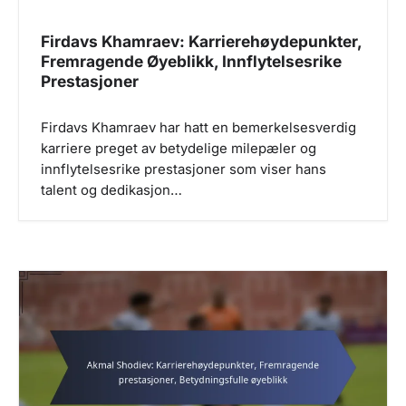
Firdavs Khamraev: Karrierehøydepunkter,
Fremragende Øyeblikk, Innflytelsesrike
Prestasjoner
Firdavs Khamraev har hatt en bemerkelsesverdig
karriere preget av betydelige milepæler og
innflytelsesrike prestasjoner som viser hans
talent og dedikasjon…