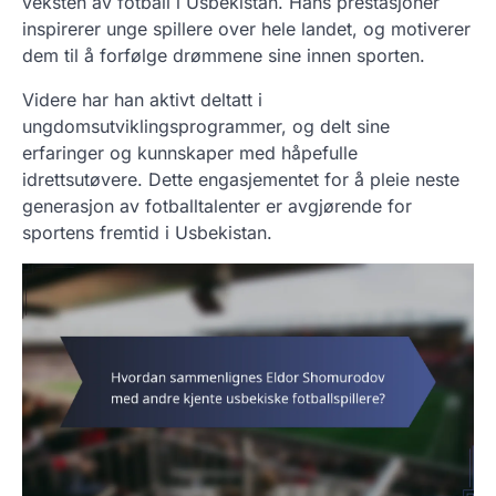
veksten av fotball i Usbekistan. Hans prestasjoner
inspirerer unge spillere over hele landet, og motiverer
dem til å forfølge drømmene sine innen sporten.
Videre har han aktivt deltatt i
ungdomsutviklingsprogrammer, og delt sine
erfaringer og kunnskaper med håpefulle
idrettsutøvere. Dette engasjementet for å pleie neste
generasjon av fotballtalenter er avgjørende for
sportens fremtid i Usbekistan.