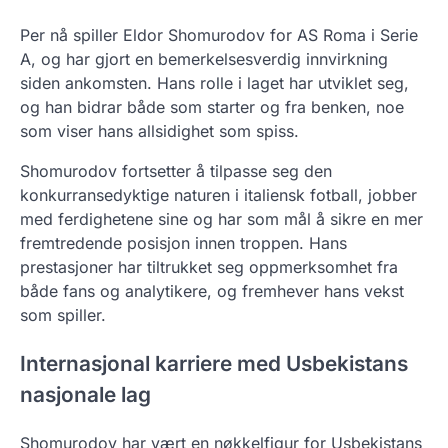
Per nå spiller Eldor Shomurodov for AS Roma i Serie
A, og har gjort en bemerkelsesverdig innvirkning
siden ankomsten. Hans rolle i laget har utviklet seg,
og han bidrar både som starter og fra benken, noe
som viser hans allsidighet som spiss.
Shomurodov fortsetter å tilpasse seg den
konkurransedyktige naturen i italiensk fotball, jobber
med ferdighetene sine og har som mål å sikre en mer
fremtredende posisjon innen troppen. Hans
prestasjoner har tiltrukket seg oppmerksomhet fra
både fans og analytikere, og fremhever hans vekst
som spiller.
Internasjonal karriere med Usbekistans
nasjonale lag
Shomurodov har vært en nøkkelfigur for Usbekistans