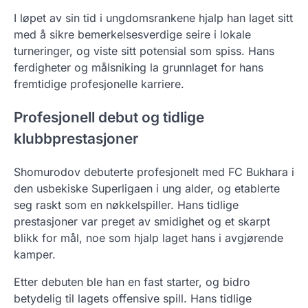
I løpet av sin tid i ungdomsrankene hjalp han laget sitt
med å sikre bemerkelsesverdige seire i lokale
turneringer, og viste sitt potensial som spiss. Hans
ferdigheter og målsniking la grunnlaget for hans
fremtidige profesjonelle karriere.
Profesjonell debut og tidlige
klubbprestasjoner
Shomurodov debuterte profesjonelt med FC Bukhara i
den usbekiske Superligaen i ung alder, og etablerte
seg raskt som en nøkkelspiller. Hans tidlige
prestasjoner var preget av smidighet og et skarpt
blikk for mål, noe som hjalp laget hans i avgjørende
kamper.
Etter debuten ble han en fast starter, og bidro
betydelig til lagets offensive spill. Hans tidlige