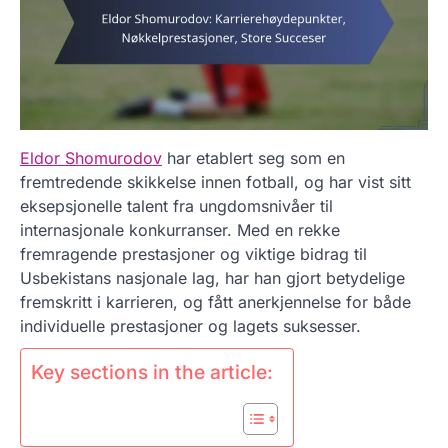
Eldor Shomurodov
har etablert seg som en
fremtredende skikkelse innen fotball, og har vist sitt
eksepsjonelle talent fra ungdomsnivåer til
internasjonale konkurranser. Med en rekke
fremragende prestasjoner og viktige bidrag til
Usbekistans nasjonale lag, har han gjort betydelige
fremskritt i karrieren, og fått anerkjennelse for både
individuelle prestasjoner og lagets suksesser.
Key sections in the article: