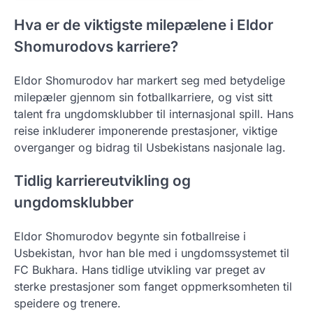
Hva er de viktigste milepælene i Eldor
Shomurodovs karriere?
Eldor Shomurodov har markert seg med betydelige
milepæler gjennom sin fotballkarriere, og vist sitt
talent fra ungdomsklubber til internasjonal spill. Hans
reise inkluderer imponerende prestasjoner, viktige
overganger og bidrag til Usbekistans nasjonale lag.
Tidlig karriereutvikling og
ungdomsklubber
Eldor Shomurodov begynte sin fotballreise i
Usbekistan, hvor han ble med i ungdomssystemet til
FC Bukhara. Hans tidlige utvikling var preget av
sterke prestasjoner som fanget oppmerksomheten til
speidere og trenere.