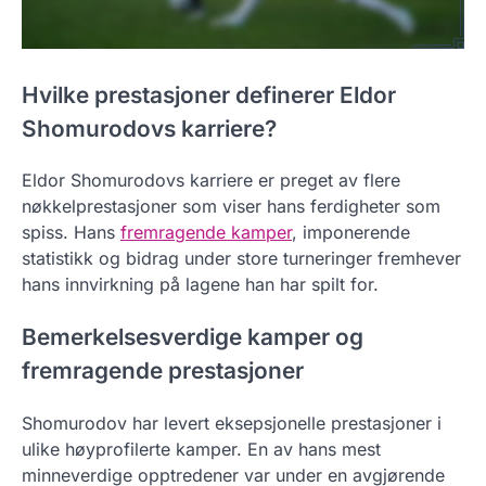
Hvilke prestasjoner definerer Eldor
Shomurodovs karriere?
Eldor Shomurodovs karriere er preget av flere
nøkkelprestasjoner som viser hans ferdigheter som
spiss. Hans
fremragende kamper
, imponerende
statistikk og bidrag under store turneringer fremhever
hans innvirkning på lagene han har spilt for.
Bemerkelsesverdige kamper og
fremragende prestasjoner
Shomurodov har levert eksepsjonelle prestasjoner i
ulike høyprofilerte kamper. En av hans mest
minneverdige opptredener var under en avgjørende