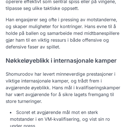
operere effektivt som sentral spiss eller på vingene,
tilpasse seg ulike taktiske oppsett.
Han engasjerer seg ofte i pressing av motstanderne,
og skaper muligheter for kontringer. Hans evne til å
holde på ballen og samarbeide med midtbanespillere
gjør ham til en viktig ressurs i både offensive og
defensive faser av spillet.
Nøkkeløyeblikk i internasjonale kamper
Shomurodov har levert minneverdige prestasjoner i
viktige internasjonale kamper, og trådt frem i
avgjørende øyeblikk. Hans mål i kvalifiseringskamper
har vært avgjørende for å sikre lagets fremgang til
store turneringer.
Scoret et avgjørende mål mot en sterk
motstander i en VM-kvalifisering, og vist sin ro
under press.