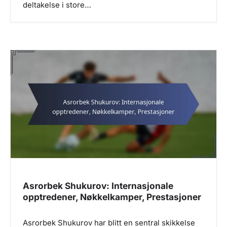
deltakelse i store…
Asrorbek Shukurov: Internasjonale
opptredener, Nøkkelkamper, Prestasjoner
Asrorbek Shukurov har blitt en sentral skikkelse