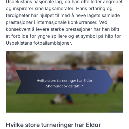
Usbekistans nasjonale lag, da han ofte leder angrepet
og inspirerer sine lagkamerater. Hans erfaring og
ferdigheter har hjulpet til med å heve lagets samlede
prestasjoner i internasjonale konkurranser. Ved
konsekvent å levere sterke prestasjoner har han blitt
et forbilde for yngre spillere og et symbol på håp for
Usbekistans fotballambisjoner.
Hvilke store turneringer har Eldor