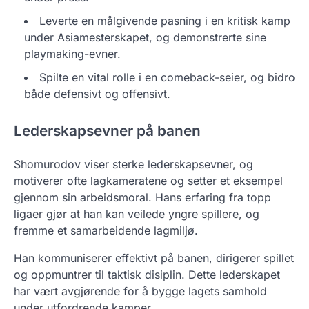
Leverte en målgivende pasning i en kritisk kamp
under Asiamesterskapet, og demonstrerte sine
playmaking-evner.
Spilte en vital rolle i en comeback-seier, og bidro
både defensivt og offensivt.
Lederskapsevner på banen
Shomurodov viser sterke lederskapsevner, og
motiverer ofte lagkameratene og setter et eksempel
gjennom sin arbeidsmoral. Hans erfaring fra topp
ligaer gjør at han kan veilede yngre spillere, og
fremme et samarbeidende lagmiljø.
Han kommuniserer effektivt på banen, dirigerer spillet
og oppmuntrer til taktisk disiplin. Dette lederskapet
har vært avgjørende for å bygge lagets samhold
under utfordrende kamper.