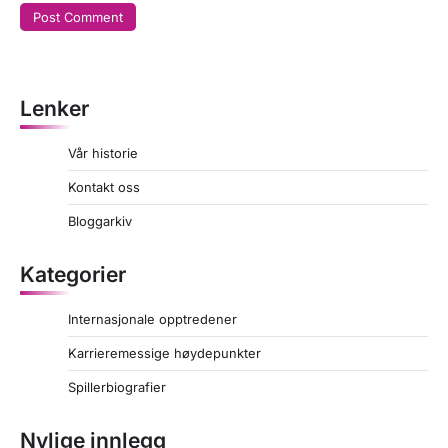
Lenker
Vår historie
Kontakt oss
Bloggarkiv
Kategorier
Internasjonale opptredener
Karrieremessige høydepunkter
Spillerbiografier
Nylige innlegg