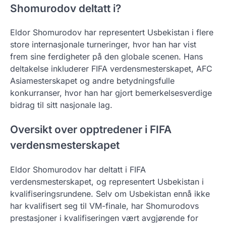
Shomurodov deltatt i?
Eldor Shomurodov har representert Usbekistan i flere
store internasjonale turneringer, hvor han har vist
frem sine ferdigheter på den globale scenen. Hans
deltakelse inkluderer FIFA verdensmesterskapet, AFC
Asiamesterskapet og andre betydningsfulle
konkurranser, hvor han har gjort bemerkelsesverdige
bidrag til sitt nasjonale lag.
Oversikt over opptredener i FIFA
verdensmesterskapet
Eldor Shomurodov har deltatt i FIFA
verdensmesterskapet, og representert Usbekistan i
kvalifiseringsrundene. Selv om Usbekistan ennå ikke
har kvalifisert seg til VM-finale, har Shomurodovs
prestasjoner i kvalifiseringen vært avgjørende for