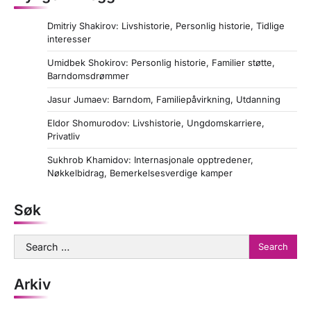
Dmitriy Shakirov: Livshistorie, Personlig historie, Tidlige
interesser
Umidbek Shokirov: Personlig historie, Familier støtte,
Barndomsdrømmer
Jasur Jumaev: Barndom, Familiepåvirkning, Utdanning
Eldor Shomurodov: Livshistorie, Ungdomskarriere,
Privatliv
Sukhrob Khamidov: Internasjonale opptredener,
Nøkkelbidrag, Bemerkelsesverdige kamper
Søk
Search
for:
Arkiv