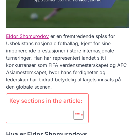
Eldor Shomurodov
er en fremtredende spiss for
Usbekistans nasjonale fotballag, kjent for sine
imponerende prestasjoner i store internasjonale
turneringer. Han har representert landet sitt i
konkurranser som FIFA verdensmesterskapet og AFC
Asiamesterskapet, hvor hans ferdigheter og
lederskap har bidratt betydelig til lagets innsats på
den globale scenen.
Key sections in the article:
Hva er Eldor Shomurodovs