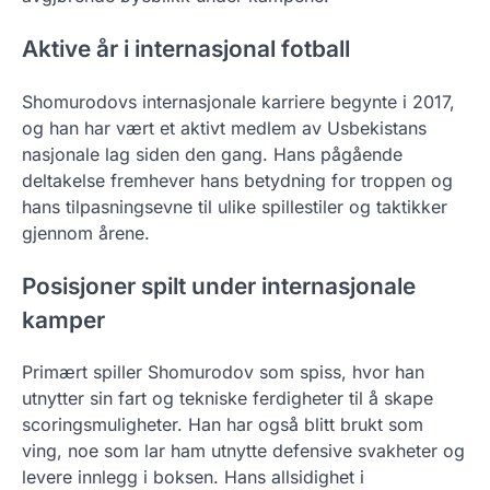
Aktive år i internasjonal fotball
Shomurodovs internasjonale karriere begynte i 2017,
og han har vært et aktivt medlem av Usbekistans
nasjonale lag siden den gang. Hans pågående
deltakelse fremhever hans betydning for troppen og
hans tilpasningsevne til ulike spillestiler og taktikker
gjennom årene.
Posisjoner spilt under internasjonale
kamper
Primært spiller Shomurodov som spiss, hvor han
utnytter sin fart og tekniske ferdigheter til å skape
scoringsmuligheter. Han har også blitt brukt som
ving, noe som lar ham utnytte defensive svakheter og
levere innlegg i boksen. Hans allsidighet i