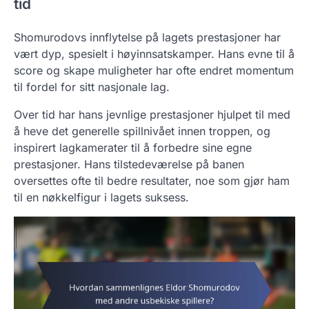
tid
Shomurodovs innflytelse på lagets prestasjoner har
vært dyp, spesielt i høyinnsatskamper. Hans evne til å
score og skape muligheter har ofte endret momentum
til fordel for sitt nasjonale lag.
Over tid har hans jevnlige prestasjoner hjulpet til med
å heve det generelle spillnivået innen troppen, og
inspirert lagkamerater til å forbedre sine egne
prestasjoner. Hans tilstedeværelse på banen
oversettes ofte til bedre resultater, noe som gjør ham
til en nøkkelfigur i lagets suksess.