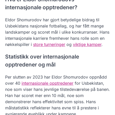
internasjonale opptredener?
Eldor Shomurodov har gjort betydelige bidrag til
Usbekistans nasjonale fotballag, og har fått mange
landskamper og scoret mål i ulike konkurranser. Hans
internasjonale karriere fremhever hans rolle som en
nøkkelspiller i
store turneringer
og
viktige kamper
.
Statistikk over internasjonale
opptredener og mål
Per slutten av 2023 har Eldor Shomurodov oppnådd
over 40
internasjonale opptredener
for Usbekistan,
noe som viser hans jevnlige tilstedeværelse på banen.
Han har scoret mer enn 10 mål, noe som
demonstrerer hans effektivitet som spiss. Hans
målstatistikk reflekterer hans evne til å prestere i
avgjørende øyeblikk under kampene.