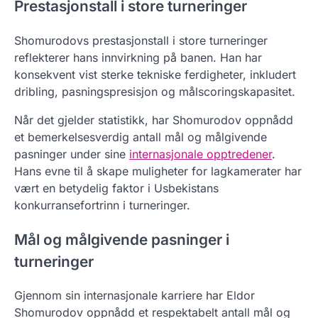
Prestasjonstall i store turneringer
Shomurodovs prestasjonstall i store turneringer
reflekterer hans innvirkning på banen. Han har
konsekvent vist sterke tekniske ferdigheter, inkludert
dribling, pasningspresisjon og målscoringskapasitet.
Når det gjelder statistikk, har Shomurodov oppnådd
et bemerkelsesverdig antall mål og målgivende
pasninger under sine
internasjonale opptredener
.
Hans evne til å skape muligheter for lagkamerater har
vært en betydelig faktor i Usbekistans
konkurransefortrinn i turneringer.
Mål og målgivende pasninger i
turneringer
Gjennom sin internasjonale karriere har Eldor
Shomurodov oppnådd et respektabelt antall mål og