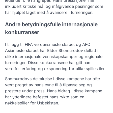
ledende rolle i angrepet. Hans prestasjoner har
inkludert kritiske mål og målgivende pasninger som
har hjulpet laget med å avancere i turneringen.
Andre betydningsfulle internasjonale
konkurranser
I tillegg til FIFA verdensmesterskapet og AFC
Asiamesterskapet har Eldor Shomurodov deltatt i
ulike internasjonale vennskapskamper og regionale
turneringer. Disse konkurransene har gitt ham
verdifull erfaring og eksponering for ulike spillestiler.
Shomurodovs deltakelse i disse kampene har ofte
vært preget av hans evne til å tilpasse seg og
prestere under press. Hans bidrag i disse kampene
har ytterligere befestet hans rykte som en
nøkkelspiller for Usbekistan.