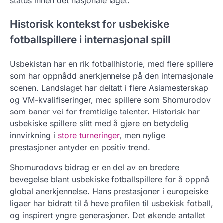
status innen det nasjonale laget.
Historisk kontekst for usbekiske
fotballspillere i internasjonal spill
Usbekistan har en rik fotballhistorie, med flere spillere
som har oppnådd anerkjennelse på den internasjonale
scenen. Landslaget har deltatt i flere Asiamesterskap
og VM-kvalifiseringer, med spillere som Shomurodov
som baner vei for fremtidige talenter. Historisk har
usbekiske spillere slitt med å gjøre en betydelig
innvirkning i
store turneringer
, men nylige
prestasjoner antyder en positiv trend.
Shomurodovs bidrag er en del av en bredere
bevegelse blant usbekiske fotballspillere for å oppnå
global anerkjennelse. Hans prestasjoner i europeiske
ligaer har bidratt til å heve profilen til usbekisk fotball,
og inspirert yngre generasjoner. Det økende antallet