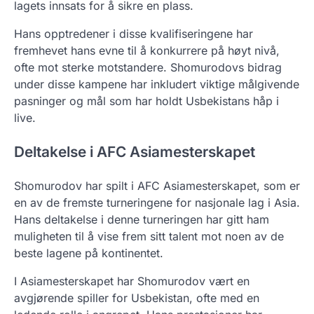
lagets innsats for å sikre en plass.
Hans opptredener i disse kvalifiseringene har
fremhevet hans evne til å konkurrere på høyt nivå,
ofte mot sterke motstandere. Shomurodovs bidrag
under disse kampene har inkludert viktige målgivende
pasninger og mål som har holdt Usbekistans håp i
live.
Deltakelse i AFC Asiamesterskapet
Shomurodov har spilt i AFC Asiamesterskapet, som er
en av de fremste turneringene for nasjonale lag i Asia.
Hans deltakelse i denne turneringen har gitt ham
muligheten til å vise frem sitt talent mot noen av de
beste lagene på kontinentet.
I Asiamesterskapet har Shomurodov vært en
avgjørende spiller for Usbekistan, ofte med en