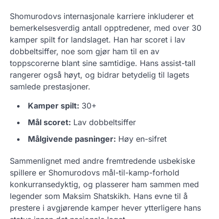
Shomurodovs internasjonale karriere inkluderer et
bemerkelsesverdig antall opptredener, med over 30
kamper spilt for landslaget. Han har scoret i lav
dobbeltsiffer, noe som gjør ham til en av
toppscorerne blant sine samtidige. Hans assist-tall
rangerer også høyt, og bidrar betydelig til lagets
samlede prestasjoner.
Kamper spilt:
30+
Mål scoret:
Lav dobbeltsiffer
Målgivende pasninger:
Høy en-sifret
Sammenlignet med andre fremtredende usbekiske
spillere er Shomurodovs mål-til-kamp-forhold
konkurransedyktig, og plasserer ham sammen med
legender som Maksim Shatskikh. Hans evne til å
prestere i avgjørende kamper hever ytterligere hans